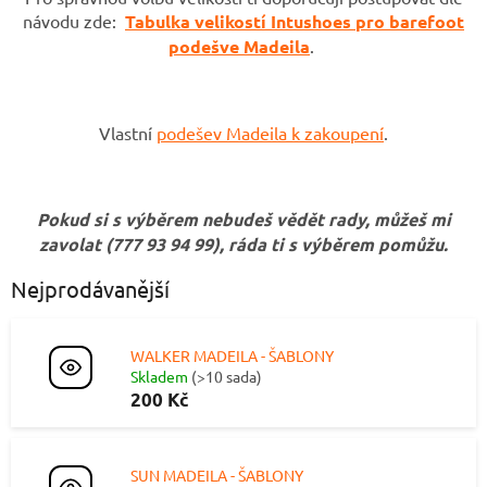
návodu zde:
Tabulka velikostí Intushoes pro barefoot
podešve Madeila
.
Vlastní
podešev Madeila k zakoupení
.
Pokud si s výběrem nebudeš vědět rady, můžeš mi
zavolat (777 93 94 99), ráda ti s výběrem pomůžu.
Nejprodávanější
WALKER MADEILA - ŠABLONY
Skladem
(>10 sada)
200 Kč
SUN MADEILA - ŠABLONY