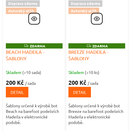
Doprava zdarma
Doprava zdarma
Autorský střih
Autorský střih
Z
ZDARMA
Z
ZDARMA
D
D
BEACH MADEILA -
BREEZE MADEILA -
A
A
ŠABLONY
ŠABLONY
R
R
M
M
A
A
Skladem
(>10 sada)
Skladem
(>10 ks)
200 Kč
200 Kč
/ sada
/ sada
DETAIL
DETAIL
Šablony určené k výrobě bot
Šablony určené k výrobě bot
Beach na barefoot podešvích
Breeze na barefoot podešvích
Madeila v elektronické
Madeila v elektronické
podobě.
podobě.