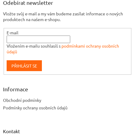
Odebírat newsletter
s
u
Vložte svůj e-mail a my vám budeme zasílat informace o nových
produktech na našem e-shopu.
E-mail
Vložením e-mailu souhlasíš s
podmínkami ochrany osobních
údajů
PŘIHLÁSIT SE
Informace
Obchodní podmínky
Podmínky ochrany osobních údajů
Kontakt