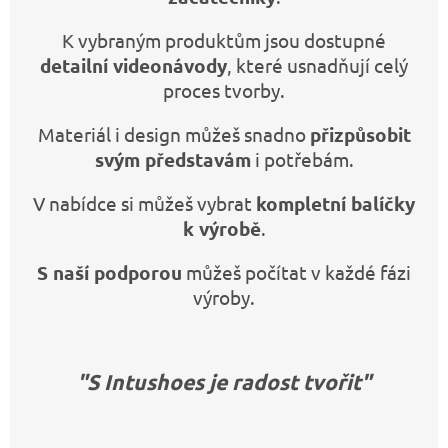
K vybraným produktům jsou dostupné
detailní videonávody
, které usnadňují celý
proces tvorby.
Materiál i design můžeš snadno
přizpůsobit
svým představám
i potřebám.
V nabídce si můžeš vybrat
kompletní balíčky
k výrobě
.
S naší podporou
můžeš počítat v každé fázi
výroby.
"S Intushoes je radost tvořit"