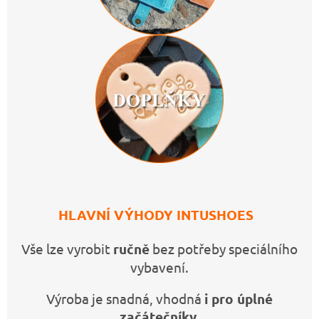
HLAVNÍ VÝHODY INTUSHOES
Vše lze vyrobit
ručně
bez potřeby speciálního
vybavení.
Výroba je snadná, vhodná
i pro úplné
začátečníky
.