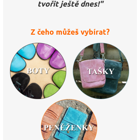
tvořit ještě dnes!"
Z čeho můžeš vybírat?