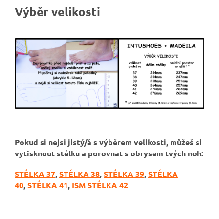
Výběr velikosti
Pokud si nejsi jistý/á s výběrem velikosti, můžeš si
vytisknout stélku a porovnat s obrysem tvých noh:
STÉLKA 37
,
STÉLKA 38
,
STÉLKA 39
,
STÉLKA
40
,
STÉLKA 41
,
ISM STÉLKA 42