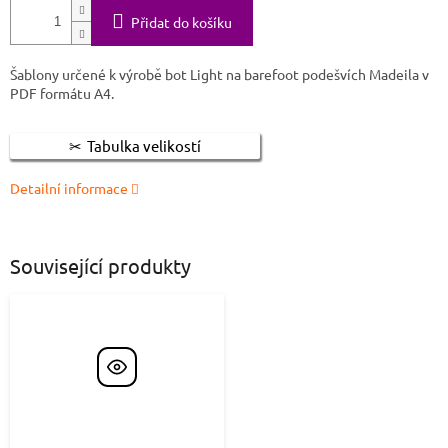
Přidat do košíku
Šablony určené k výrobě bot Light na barefoot podešvích Madeila v
PDF formátu A4.
Tabulka velikostí
Detailní informace
Související produkty