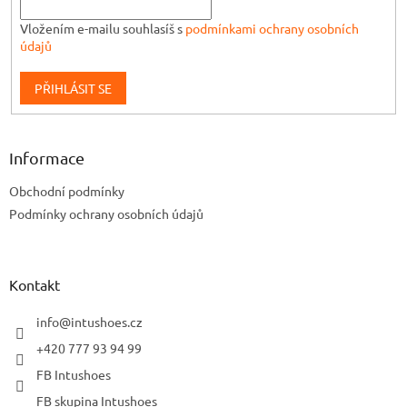
Vložením e-mailu souhlasíš s
podmínkami ochrany osobních
údajů
PŘIHLÁSIT SE
Informace
Obchodní podmínky
Podmínky ochrany osobních údajů
Kontakt
info
@
intushoes.cz
+420 777 93 94 99
FB Intushoes
FB skupina Intushoes