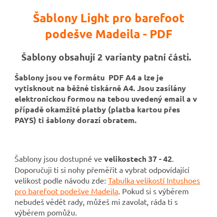
Šablony Light pro barefoot
podešve Madeila - PDF
Šablony obsahují 2 varianty patní části.
Šablony jsou ve formátu PDF A4 a lze je
vytisknout na běžné tiskárně A4.
Jsou zasílány
elektronickou formou na tebou uvedený email a v
případě okamžité platby (platba kartou přes
PAYS) ti šablony dorazí obratem.
Šablony jsou dostupné ve
velikostech 37 - 42
.
Doporučuji ti si nohy přeměřit a vybrat odpovídající
velikost podle návodu zde:
Tabulka velikostí Intushoes
pro barefoot podešve Madeila
. Pokud si s výběrem
nebudeš vědět rady, můžeš mi zavolat, ráda ti s
výběrem pomůžu.