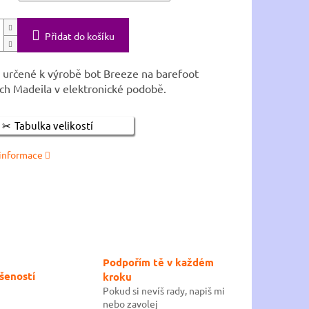
Přidat do košíku
 určené k výrobě bot Breeze na barefoot
ch Madeila v elektronické podobě.
Tabulka velikostí
 informace
Podpořím tě v každém
šeností
kroku
ů
Pokud si nevíš rady, napiš mi
nebo zavolej