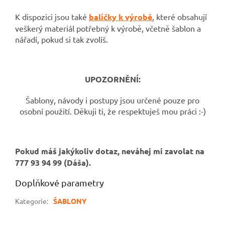
K dispozici jsou také
balíčky k výrobě
, které obsahují
veškerý materiál potřebný k výrobě, včetně šablon a
nářadí, pokud si tak zvolíš.
UPOZORNĚNÍ:
Šablony, návody i postupy jsou určené pouze pro
osobní použití. Děkuji ti, že respektuješ mou práci :-)
Pokud máš jakýkoliv dotaz, neváhej mi zavolat na
777 93 94 99 (Dáša).
Doplňkové parametry
Kategorie
:
ŠABLONY