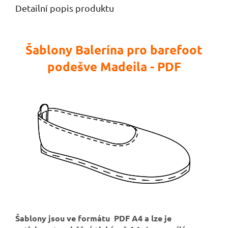
Detailní popis produktu
Šablony Balerína pro barefoot
podešve Madeila - PDF
Šablony jsou ve formátu PDF A4 a lze je