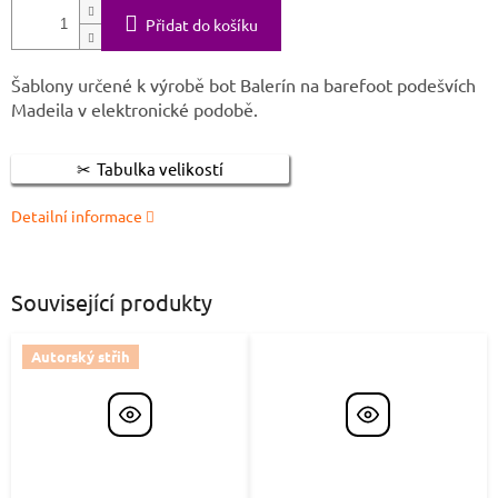
Přidat do košíku
Šablony určené k výrobě bot Balerín na barefoot podešvích
Madeila v elektronické podobě.
Tabulka velikostí
Detailní informace
Související produkty
Autorský střih