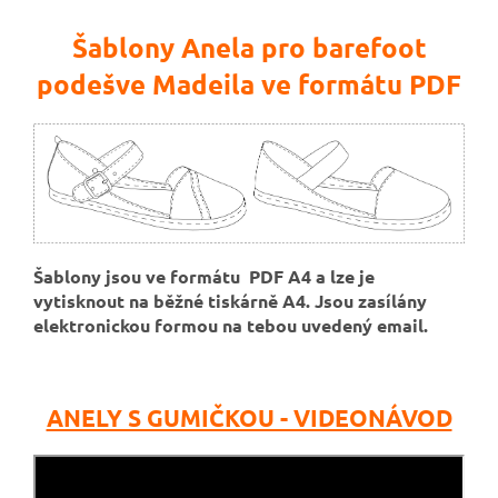
Šablony Anela pro barefoot
podešve Madeila ve formátu PDF
Šablony jsou ve formátu PDF A4 a lze je
vytisknout na běžné tiskárně A4.
Jsou zasílány
elektronickou formou na tebou uvedený email.
ANELY S GUMIČKOU - VIDEONÁVOD