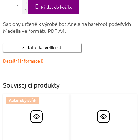
Přidat do košíku
Šablony určené k výrobě bot Anela na barefoot podešvích
Madeila ve formátu PDF A4.
Tabulka velikostí
Detailní informace
Související produkty
Autorský střih