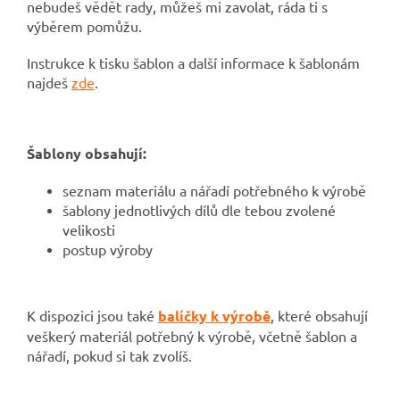
nebudeš vědět rady, můžeš mi zavolat, ráda ti s
výběrem pomůžu.
Instrukce k tisku šablon a další informace k šablonám
najdeš
zde
.
Šablony obsahují:
seznam materiálu a nářadí potřebného k výrobě
šablony jednotlivých dílů dle tebou zvolené
velikosti
postup výroby
K dispozici jsou také
balíčky k výrobě
, které obsahují
veškerý materiál potřebný k výrobě, včetně šablon a
nářadí, pokud si tak zvolíš.