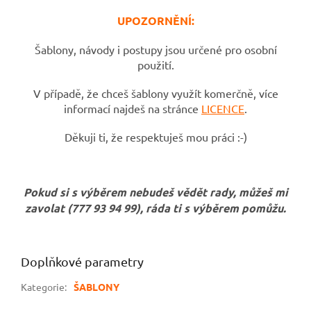
UPOZORNĚNÍ:
Šablony, návody i postupy jsou určené pro osobní
použití.
V případě, že chceš šablony využít komerčně, více
informací najdeš na stránce
LICENCE
.
Děkuji ti, že respektuješ mou práci :-)
Pokud si s výběrem nebudeš vědět rady, můžeš mi
zavolat (777 93 94 99), ráda ti s výběrem pomůžu.
Doplňkové parametry
Kategorie
:
ŠABLONY