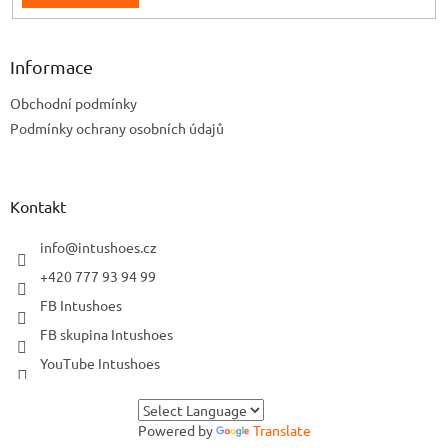
Informace
Obchodní podmínky
Podmínky ochrany osobních údajů
Kontakt
info
@
intushoes.cz
+420 777 93 94 99
FB Intushoes
FB skupina Intushoes
YouTube Intushoes
Powered by
Translate