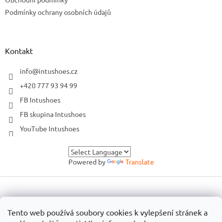
Podmínky ochrany osobních údajů
Kontakt
info
@
intushoes.cz
+420 777 93 94 99
FB Intushoes
FB skupina Intushoes
YouTube Intushoes
Powered by
Translate
Vytvořil Shoptet
Tento web používá soubory cookies k vylepšení stránek a