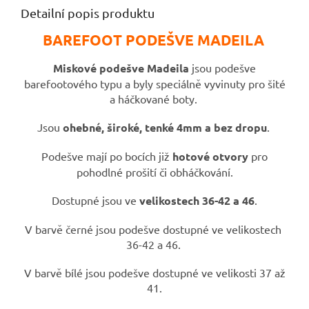
Detailní popis produktu
BAREFOOT PODEŠVE MADEILA
Miskové podešve Madeila
jsou podešve
barefootového typu a byly speciálně vyvinuty pro šité
a háčkované boty.
Jsou
ohebné, široké, tenké 4mm a bez dropu
.
Podešve mají po bocích již
hotové otvory
pro
pohodlné prošití či obháčkování.
Dostupné jsou ve
velikostech 36-42 a 46
.
V barvě černé jsou podešve dostupné ve velikostech
36-42 a 46.
V barvě bílé jsou podešve dostupné ve velikosti 37 až
41.