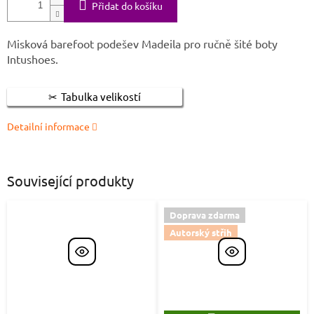
Přidat do košíku
Misková barefoot podešev Madeila pro ručně šité boty
Intushoes.
Tabulka velikostí
Detailní informace
Související produkty
Doprava zdarma
Autorský střih