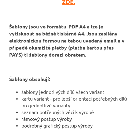
ZDE.
Šablony jsou ve formátu PDF A4 a lze je
vytisknout na běžné tiskárně A4. Jsou zasílány
elektronickou formou na tebou uvedený email a v
případě okamžité platby (platba kartou přes
PAYS) ti šablony dorazí obratem.
Šablony obsahují:
šablony jednotlivých dílů všech variant
kartu variant - pro lepší orientaci potřebných dílů
pro jednotlivé varianty
seznam potřebných věcí k výrobě
rámcový postup výroby
podrobný grafický postup výroby