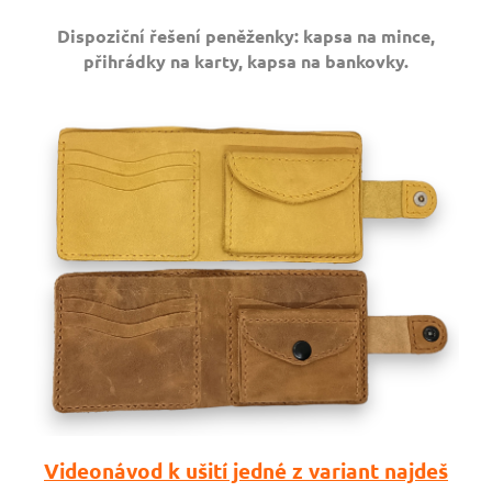
Dispoziční řešení peněženky: kapsa na mince,
přihrádky na karty, kapsa na bankovky.
Videonávod k ušití jedné z variant najdeš