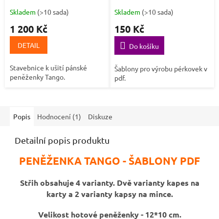
A
Skladem
(>10 sada)
Skladem
(>10 sada)
1 200 Kč
150 Kč
DETAIL
Do košíku
Stavebnice k ušití pánské
Šablony pro výrobu pérkovek v
peněženky Tango.
pdf.
Popis
Hodnocení (1)
Diskuze
Detailní popis produktu
PENĚŽENKA TANGO - ŠABLONY PDF
Střih obsahuje 4 varianty. Dvě varianty kapes na
karty a 2 varianty kapsy na mince.
Velikost hotové peněženky - 12*10 cm.