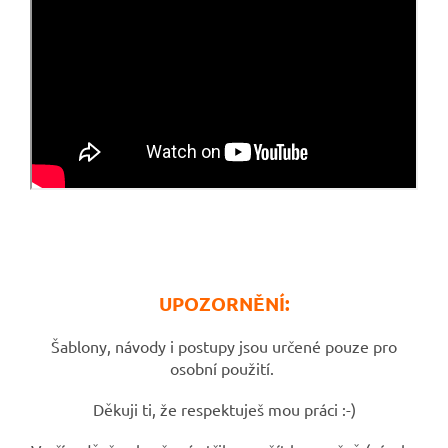
UPOZORNĚNÍ:
Šablony, návody i postupy jsou určené pouze pro
osobní použití.
Děkuji ti, že respektuješ mou práci :-)