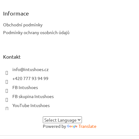
Informace
Obchodní podmínky
Podmínky ochrany osobních údajů
Kontakt
info
@
intushoes.cz
+420 777 93 94 99
FB Intushoes
FB skupina Intushoes
YouTube Intushoes
Powered by
Translate