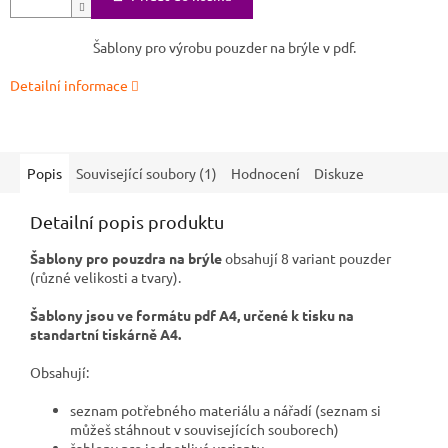
Šablony pro výrobu pouzder na brýle v pdf.
Detailní informace
Popis
Související soubory (1)
Hodnocení
Diskuze
Detailní popis produktu
Šablony pro pouzdra na brýle
obsahují 8 variant pouzder
(různé velikosti a tvary).
Šablony jsou ve formátu pdf A4, určené k tisku na
standartní tiskárně A4.
Obsahují:
seznam potřebného materiálu a nářadí (seznam si
můžeš stáhnout v souvisejících souborech)