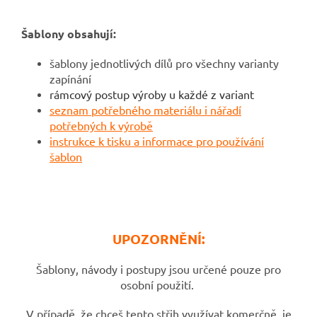
Šablony obsahují:
šablony jednotlivých dílů pro všechny varianty
zapínání
rámcový postup výroby u každé z variant
seznam potřebného materiálu i nářadí
potřebných k výrobě
instrukce k tisku a informace pro používání
šablon
UPOZORNĚNÍ:
Šablony, návody i postupy jsou určené pouze pro
osobní použití.
V případě, že chceš tento střih využívat komerčně, je