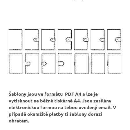
Šablony jsou ve formátu PDF A4 a lze je
vytisknout na běžné tiskárně A4. Jsou zasílány
elektronickou formou na tebou uvedený email. V
případě okamžité platby ti šablony dorazí
obratem.