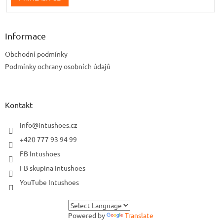
Informace
Obchodní podmínky
Podmínky ochrany osobních údajů
Kontakt
info
@
intushoes.cz
+420 777 93 94 99
FB Intushoes
FB skupina Intushoes
YouTube Intushoes
Powered by
Translate