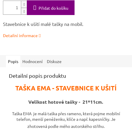
Přidat do košíku
Stavebnice k ušití malé tašky na mobil.
Detailní informace
Popis
Hodnocení
Diskuze
Detailní popis produktu
TAŠKA EMA - STAVEBNICE K UŠITÍ
Velikost hotové tašky - 21*11cm.
Taška EMA je malá taška přes rameno, která pojme mobilní
telefon, menší peněženku, klíče a např. kapesníčky. Je
zhotovená podle mého autorského střihu.