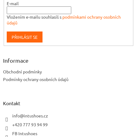
E-mail
Vložením e-mailu souhlasíš s
podmínkami ochrany osobních
údajů
PŘIHLÁSIT SE
Informace
Obchodní podmínky
Podmínky ochrany osobních údajů
Kontakt
info
@
intushoes.cz
+420 777 93 94 99
FB Intushoes